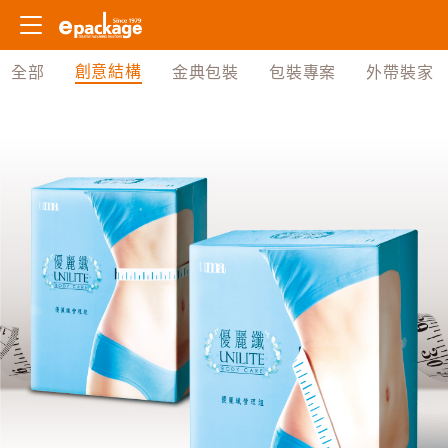
創意結構
全部
金典包裝
包裝專案
外帶裝家
姓名
主旨