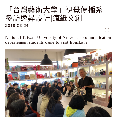
「台灣藝術大學」視覺傳播系
參訪逸昇設計|瘋紙文創
2018-03-24
National Taiwan University of Art ,visual communication
departement students came to visit Epackage