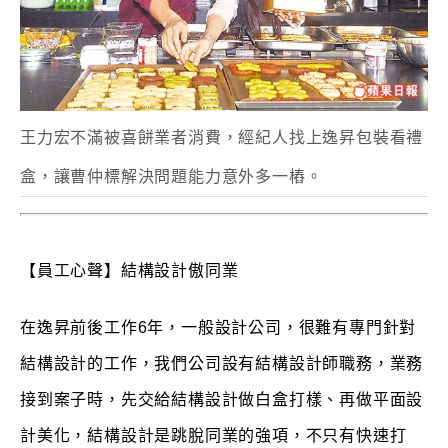
王力宏不滿被喜餅業者消費，經紀人找上逸昇包裝看禮
盒，讓曹仲標解決問題能力意外多一樁。
【員工心聲】結構設計傲同業
在逸昇前後工作6年，一般設計公司，很難有專門針對
結構設計的工作，我們公司設有結構設計師職務，業務
接到案子時，先交給結構設計做白盒打樣、再做平面設
計美化，結構設計是跳脫同業的強項，不只有快速打