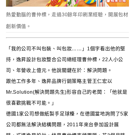
熱愛動腦的曹仲標，走過30餘年印刷業經驗，開展包材
創新價值。
「我的公司不叫包裝、叫包妝……」1個字看出他的堅
持，逸昇設計包妝整合公司總經理曹仲標，22人小公
司、年營收上億元。他說關鍵在於：解決問題。
跟他工作多年、逸昇品牌行銷策略主管王仁宏以
Mr.Solution(解決問題先生)形容自己的老闆：「他就是
很喜歡挑戰不可能。」
德國1家公司想做紙製手足球檯，在德國當地詢問了5家
公司都無法解決結構問題，2011年來台參加設計展