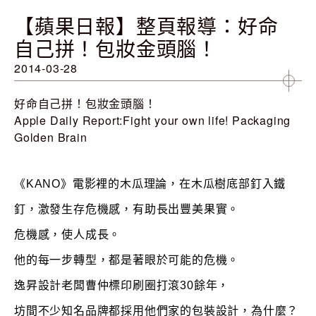
【蘋果日報】整頁報導：好命
自己拼！包妝金頭腦！
2014-03-28
好命自己拼！包妝金頭腦！
Apple Daily Report:Fight your own life! Packaging
Golden Brain
《KANO》電影裡的木瓜理論，在木瓜樹底部釘入鐵
釘，激發生存危機感，有助長出豐美果實。
危機感，使人成長。
他的每一步轉型，都是著眼於可能的危機。
逸昇設計老闆曹仲標印刷圈打滾30餘年，
坊間不少知名品牌都採用他們家的包裝設計，為什麼？