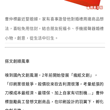
曹仲標最近娶媳婦，家有喜事激發他對婚禮周邊商品想
法，喜帖免用信封，結合朋友祝福卡、手機揚聲器婚禮
小物，創意，從生活中衍生。
搭文創順風車
嗅到國內文創風潮，2年前開始發展「瘋紙文創」，
「印刷業很競爭，殺價砍來砍去利潤很薄，考量紙張的
刀模成本最經濟、最環保、加上自家有切割機…」曹仲
標鼓勵員工發想文創商品，在印刷設計的羽翼下，孵化