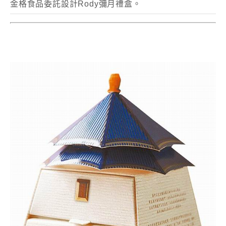
金格食品委託設計Rody彌月禮盒。