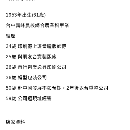
1953年出生(61歲)
台中霧峰農校綜合農業科畢業
經歷︰
24歲 印刷廠上班當曬版師傅
25歲 與朋友合資製版廠
26歲 自行創業逸昇印刷公司
36歲 轉型包裝公司
50歲 赴中國發展不如預期，2年後返台重整公司
59歲 公司遷現址經營
店家資料