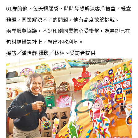
61歲的他，每天轉腦袋，時時發想解決客戶禮盒、紙盒
難題，同業解決不了的問題，他有高度欲望挑戰。
兩岸服貿協議，不少印刷同業擔心受衝擊，逸昇卻已在
包材結構設計上，想出不敗利基。
採訪╱潘怡靜 攝影╱林林、受訪者提供