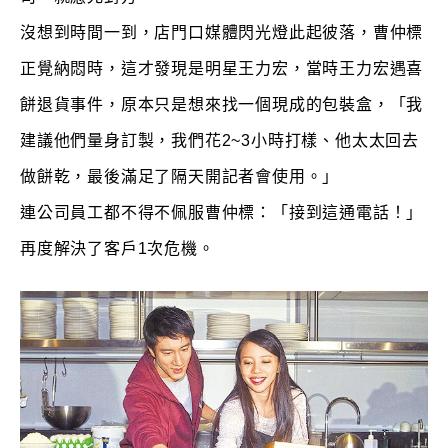
沒想到時間一到，店門口媒體閃光燈此起彼落，曹仲標
正覺納悶時，這才發現是明星王力宏，當時王力宏遇喜
餅退貨事件，原本只是想來找一個現成的包裝盒，「我
建議他們量身訂製，我們花2~3小時打樣、他太太回去
做餅乾，最後滿足了隔天開記者會使用。」
連公司員工都不得不佩服曹仲標：「接到這通電話！」
再度解決了客戶1次危機。