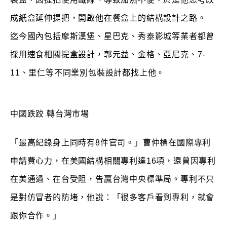
成紙盒延伸提把，開啟他在餐盒上的結構設計之路。
迄今國內包括摩斯漢堡、星巴克、秀泰影城等業者都曾
採用速食相關提盒設計，郭元益、金格、亞尼克、7-
11、里仁等不同業別包裝設計都找上他。
中國跌跤 轉台灣市場
「最高紀錄身上同時有8件官司。」曹仲標在國際專利
申請費心力，在美國結構相關專利達16項，還曾因專利
在美通過、在台受阻，告贏台灣中央標準局。專利不只
是對仿冒者的防堵，他說：「很多客戶看到專利，就會
跟你合作。」