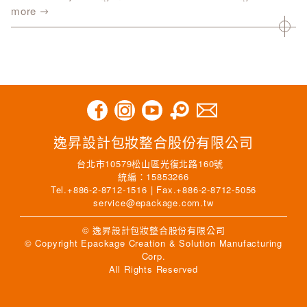
more
電話
Email
需求訊息
逸昇設計包妝整合股份有限公司
台北市10579松山區光復北路160號
統編：15853266
驗證碼
Tel.+886-2-8712-1516 | Fax.+886-2-8712-5056
service@epackage.com.tw
© 逸昇設計包妝整合股份有限公司
© Copyright Epackage Creation & Solution Manufacturing
更新驗證碼
送出
Corp.
All Rights Reserved