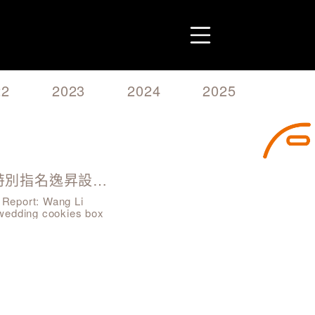
22
2023
2024
2025
2026
【東森新聞】報導：王力宏特別指名逸昇設計！
ort: Wang Li
更新驗證碼
送出
wedding cookies box